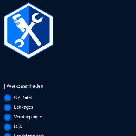
Werkzaamheden
CV Ketel
Lekkages
Verstoppingen
Dak