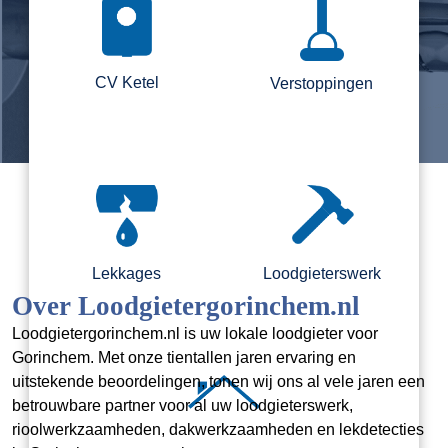
CV Ketel
Verstoppingen
Lekkages
Loodgieterswerk
Over Loodgietergorinchem.nl
Loodgietergorinchem.nl is uw lokale loodgieter voor
Gorinchem. Met onze tientallen jaren ervaring en
uitstekende beoordelingen, tonen wij ons al vele jaren een
betrouwbare partner voor al uw loodgieterswerk,
rioolwerkzaamheden, dakwerkzaamheden en lekdetecties