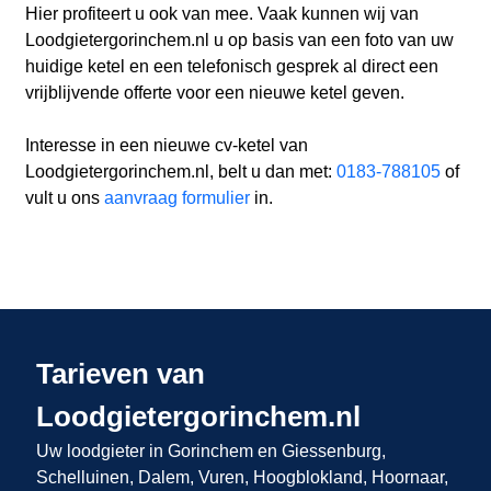
Hier profiteert u ook van mee. Vaak kunnen wij van
Loodgietergorinchem.nl u op basis van een foto van uw
huidige ketel en een telefonisch gesprek al direct een
vrijblijvende offerte voor een nieuwe ketel geven.
Interesse in een nieuwe cv-ketel van
Loodgietergorinchem.nl, belt u dan met:
0183-788105
of
vult u ons
aanvraag formulier
in.
Tarieven van
Loodgietergorinchem.nl
Uw loodgieter in Gorinchem
en Giessenburg,
Schelluinen, Dalem, Vuren, Hoogblokland, Hoornaar,