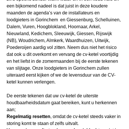
een bijkomend nadeel is dat juist in deze koudere
maanden de agenda’s van de installateurs en
loodgieters in Gorinchem en Giessenburg, Schelluinen,
Dalem, Vuren, Hoogblokland, Hoornaar, Arkel,
Nieuwland, Kedichem, Sleeuwijk, Giessen, Rijswijk
(NB), Woudrichem, Almkerk, Waardhuizen, Uitwijk,
Poederoijen aardig vol zitten. Neem dus niet het risico
dat ook u dit overkomt en vervang de cv-ketel voortijdig
en het liefst in de zomermaanden bij de eerste tekenen
van slijtage. Onze loodgieters in Gorinchem zullen
uiteraard eerst kijken of we de levensduur van de CV-
ketel kunnen verlengen.
De eerste tekenen dat uw cv-ketel de uiterste
houdbaarheidsdatum gaat bereiken, kunt u herkennen
aan;
Regelmatig resetten
, omdat de cv-ketel steeds vaker in
storing komt te staan of zelfs uitvalt.