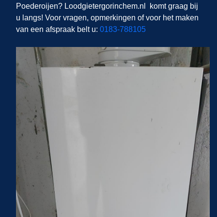
Poederoijen
? Loodgietergorinchem.nl
komt graag bij
u langs! Voor vragen, opmerkingen of voor het maken
van een afspraak belt u:
0183-788105