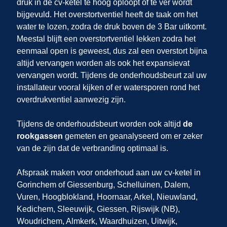
druk in de cv-ketel te hoog oploopt of te ver wordt
bijgevuld. Het overstortventiel heeft de taak om het
water te lozen, zodra de druk boven de 3 Bar uitkomt.
Meestal blijft een overstortventiel lekken zodra het
eenmaal open is geweest, dus zal een overstort bijna
altijd vervangen worden als ook het expansievat
vervangen wordt. Tijdens de onderhoudsbeurt zal uw
installateur vooral kijken of er watersporen rond het
overdrukventiel aanwezig zijn.
Tijdens de onderhoudsbeurt worden ook altijd
de
rookgassen
gemeten en geanalyseerd om er zeker
van de zijn dat de verbranding optimaal is.
Afspraak maken voor onderhoud aan uw cv-ketel in
Gorinchem
of Giessenburg, Schelluinen, Dalem,
Vuren, Hoogblokland, Hoornaar, Arkel, Nieuwland,
Kedichem, Sleeuwijk, Giessen, Rijswijk (NB),
Woudrichem, Almkerk, Waardhuizen, Uitwijk,