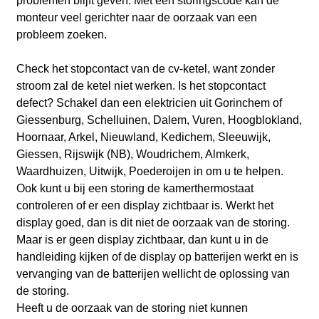
problemen blijft geven. Met een storingscode kan de
monteur veel gerichter naar de oorzaak van een
probleem zoeken.
Check het stopcontact van de cv-ketel, want zonder
stroom zal de ketel niet werken. Is het stopcontact
defect? Schakel dan een elektricien uit Gorinchem
of
Giessenburg, Schelluinen, Dalem, Vuren, Hoogblokland,
Hoornaar, Arkel, Nieuwland, Kedichem, Sleeuwijk,
Giessen, Rijswijk (NB), Woudrichem, Almkerk,
Waardhuizen, Uitwijk, Poederoijen
in om u te helpen.
Ook kunt u bij een storing de kamerthermostaat
controleren of er een display zichtbaar is. Werkt het
display goed, dan is dit niet de oorzaak van de storing.
Maar is er geen display zichtbaar, dan kunt u in de
handleiding kijken of de display op batterijen werkt en is
vervanging van de batterijen wellicht de oplossing van
de storing.
Heeft u de oorzaak van de storing niet kunnen