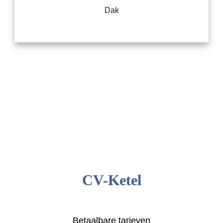
Dak
CV-Ketel
Betaalbare tarieven