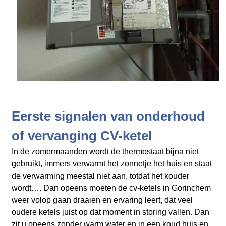
Eerste signalen van onderhoud
of vervanging CV-ketel
In de zomermaanden wordt de thermostaat bijna niet
gebruikt, immers verwarmt het zonnetje het huis en staat
de verwarming meestal niet aan, totdat het kouder
wordt…. Dan opeens moeten de cv-ketels in Gorinchem
weer volop gaan draaien en ervaring leert, dat veel
oudere ketels juist op dat moment in storing vallen. Dan
zit u opeens zonder warm water en in een koud huis en