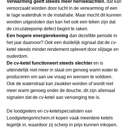
Verwarming geeft steeds meer herrieklachten
, dat kan
veroorzaakt worden door lucht in de verwarming of een
te lage waterdruk in de installatie. Maar mocht dit kunnen
worden uitgesloten dan kan het ook een teken zijn dat
de circulatiepomp defect begint te raken.
Een hogere energierekening
dan dezelfde periode in
het jaar daarvoor? Ook een duidelijk signaal dat de cv-
ketel steeds minder rendement oplevert door slijtage en
ouderdom.
De cv-ketel functioneert steeds slechter
en is
uiteindelijk niet meer in staat om genoeg warm water te
produceren om aan uw vraag en wensen te voldoen.
Ook de waterstraal kan zwakker worden of wordt niet
meer warm genoeg onder de douche, dit zijn allemaal
signalen dat de cv-ketel aan vervanging toe is.
De loodgieters en cv-ketelspecialisten van
Loodgietergorinchem.nl kopen vaak meerdere ketels
tegelijk in, waardoor zij scherp in prijs kunnen inkopen.