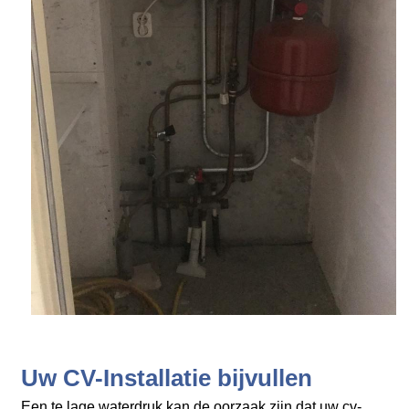
Uw CV-Installatie bijvullen
Een te lage waterdruk kan de oorzaak zijn dat uw cv-