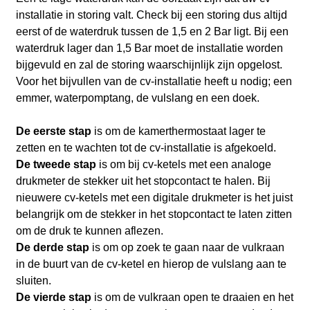
installatie in storing valt. Check bij een storing dus altijd
eerst of de waterdruk tussen de 1,5 en 2 Bar ligt. Bij een
waterdruk lager dan 1,5 Bar moet de installatie worden
bijgevuld en zal de storing waarschijnlijk zijn opgelost.
Voor het bijvullen van de cv-installatie heeft u nodig; een
emmer, waterpomptang, de vulslang en een doek.
De eerste stap
is om de kamerthermostaat lager te
zetten en te wachten tot de cv-installatie is afgekoeld.
De tweede stap
is om bij cv-ketels met een analoge
drukmeter de stekker uit het stopcontact te halen. Bij
nieuwere cv-ketels met een digitale drukmeter is het juist
belangrijk om de stekker in het stopcontact te laten zitten
om de druk te kunnen aflezen.
De derde stap
is om op zoek te gaan naar de vulkraan
in de buurt van de cv-ketel en hierop de vulslang aan te
sluiten.
De vierde stap
is om de vulkraan open te draaien en het