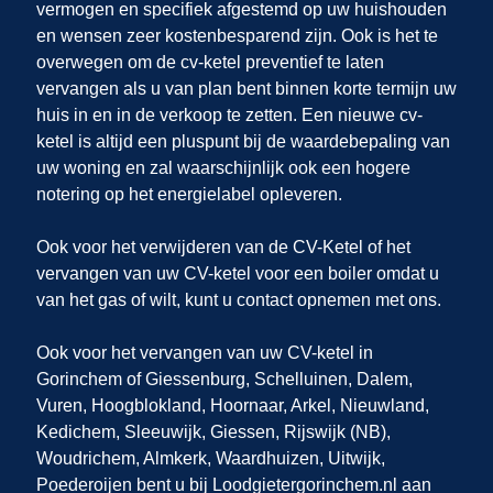
vermogen en specifiek afgestemd op uw huishouden
en wensen zeer kostenbesparend zijn. Ook is het te
overwegen om de cv-ketel preventief te laten
vervangen als u van plan bent binnen korte termijn uw
huis in
en
in de verkoop te zetten. Een nieuwe cv-
ketel is altijd een pluspunt bij de waardebepaling van
uw woning en zal waarschijnlijk ook een hogere
notering op het energielabel opleveren.
Ook voor het verwijderen van de CV-Ketel of het
vervangen van uw CV-ketel voor een boiler omdat u
van het gas of wilt, kunt u contact opnemen met ons.
Ook voor het vervangen van uw CV-ketel in
Gorinchem of Giessenburg, Schelluinen, Dalem,
Vuren, Hoogblokland, Hoornaar, Arkel, Nieuwland,
Kedichem, Sleeuwijk, Giessen, Rijswijk (NB),
Woudrichem, Almkerk, Waardhuizen, Uitwijk,
Poederoijen bent u bij Loodgietergorinchem.nl aan