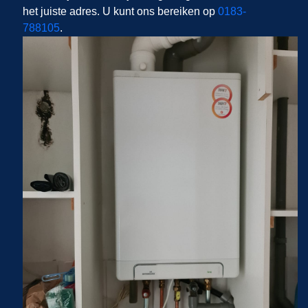
het juiste adres. U kunt ons bereiken op
0183-
788105
.