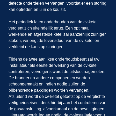
defecte onderdelen vervangen, voordat er een storing
kan optreden en u in de kou zit.
Het periodiek laten onderhouden van de cv-ketel
verdient zich uiteindelijk terug. Een optimaal
werkende en afgestelde ketel zal aanzienlijk zuiniger
stoken, verlengt de levensduur van de cv-ketel en
verkleint de kans op storingen.
Tijdens de tweejaarlijkse onderhoudsbeurt zal uw
installateur als eerste de werking van de cv-ketel
controleren, vervolgens wordt de uitstoot nagemeten.
De brander en andere componenten worden
schoongemaakt en indien nodig zullen de
bijbehorende pakkingen worden vervangen.
Afsluitend wordt de cv-ketel getoetst op de verplichte
veiligheidseisen, denk hierbij aan het controleren van
de gasaansluiting, afvoerkanaal en de beveiligingen.
Uiteraard wordt, indien nodig, de cv-installatie voor u