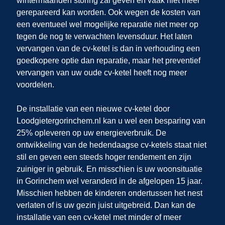
wintermaanden storing zal geven en vaak niet meer
gerepareerd kan worden. Ook wegen de kosten van
een eventueel wel mogelijke reparatie niet meer op
tegen de nog te verwachten levensduur. Het laten
vervangen van de cv-ketel is dan in verhouding een
goedkopere optie dan reparatie, maar het preventief
vervangen van uw oude cv-ketel heeft nog meer
voordelen.
De installatie van een nieuwe cv-ketel door
Loodgietergorinchem.nl
kan u wel een besparing van
25% opleveren op uw energieverbruik. De
ontwikkeling van de hedendaagse cv-ketels staat niet
stil en geven een steeds hoger rendement en zijn
zuiniger in gebruik. En misschien is uw woonsituatie
in Gorinchem
wel veranderd in de afgelopen 15 jaar.
Misschien hebben de kinderen ondertussen het nest
verlaten of is uw gezin juist uitgebreid. Dan kan de
installatie van een cv-ketel met minder of meer