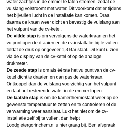
water zachtjes in de emmer te laten stromen, zodat de
vulslang volstroomt met water. Dit voorkomt dat er tijdens
het bijvullen lucht in de installatie kan komen. Draai
daarna de kraan weer dicht en bevestig de vulslang aan
het vulpunt van de cv-ketel.
De vijfde stap
is om vervolgens de waterkraan en het
vulpunt open te draaien en de cv-installatie bij te vullen
totdat de druk op ongeveer 1,8 Bar staat. Dit kunt u zien
via de display van de cv-ketel of op de analoge
drukmeter.
De zesde stap
is om als éérste het vulpunt van de cv-
ketel dicht te draaien en dan pas de waterkraan.
Ontkoppel dan de vulslang voorzichtig van het vulpunt
en laat het resterende water in de emmer lopen.
De laatste stap
is om de kamerthermostaat weer op de
gewenste temperatuur te zetten en te controleren of de
verwarming weer aanslaat. Lukt het niet om de cv-
installatie zelf bij te vullen, dan helpt
Loodgietergorinchem.nl
u hier graag bij. Een afspraak