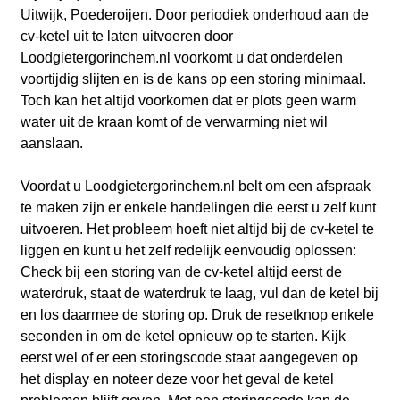
Uitwijk, Poederoijen. Door periodiek onderhoud aan de
cv-ketel uit te laten uitvoeren door
Loodgietergorinchem.nl voorkomt u dat onderdelen
voortijdig slijten en is de kans op een storing minimaal.
Toch kan het altijd voorkomen dat er plots geen warm
water uit de kraan komt of de verwarming niet wil
aanslaan.
Voordat u Loodgietergorinchem.nl belt om een afspraak
te maken zijn er enkele handelingen die eerst u zelf kunt
uitvoeren. Het probleem hoeft niet altijd bij de cv-ketel te
liggen en kunt u het zelf redelijk eenvoudig oplossen:
Check bij een storing van de cv-ketel altijd eerst de
waterdruk, staat de waterdruk te laag, vul dan de ketel bij
en los daarmee de storing op. Druk de resetknop enkele
seconden in om de ketel opnieuw op te starten. Kijk
eerst wel of er een storingscode staat aangegeven op
het display en noteer deze voor het geval de ketel